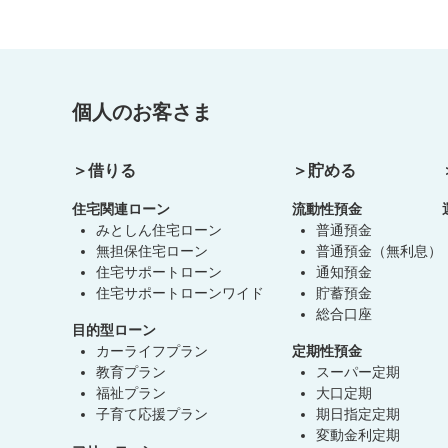
個人のお客さま
借りる
貯める
住宅関連ローン
流動性預金
みとしん住宅ローン
普通預金
無担保住宅ローン
普通預金（無利息）
住宅サポートローン
通知預金
住宅サポートローンワイド
貯蓄預金
総合口座
目的型ローン
カーライフプラン
定期性預金
教育プラン
スーパー定期
福祉プラン
大口定期
子育て応援プラン
期日指定定期
変動金利定期