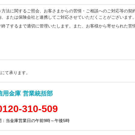
き方法に関するご照会、お客さまからの苦情・ご相談へのご対応等の契約
内、または保険会社と連携してご対応させていただくことがございます
が終了するまで適切に管理いたします。また、お客様から寄せられた苦
記にて承ります。
信用金庫 営業統括部
0120-310-509
間：当金庫営業日の午前9時～午後5時