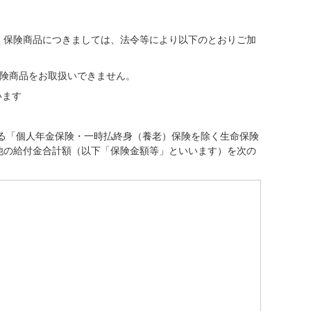
く保険商品につきましては、法令等により以下のとおりご加
）
保険商品をお取扱いできません。
います
なる「個人年金保険・一時払終身（養老）保険を除く生命保険
他の給付金合計額（以下「保険金額等」といいます）を次の