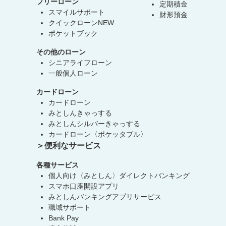
フリーローン
定期積金
スマイルサポート
財形預金
クイックローンNEW
ポケットブック
その他のローン
シニアライフローン
一般個人ローン
カードローン
カードローン
みとしんきゃっする
みとしんシルバーきゃっする
カードローン〈ポケッタブル〉
便利なサービス
各種サービス
個人向け〈みとしん〉ダイレクトバンキング
スマホ口座開設アプリ
みとしんバンキングアプリサービス
職域サポート
Bank Pay