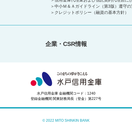
信用金庫代理業および信託契約代理店に
中小Ｍ＆Ａガイドライン（第3版）遵守の
クレジットポリシー（融資の基本方針）
企業・CSR情報
水戸信用金庫 金融機関コード：1240
登録金融機関 関東財務局長（登金）第227号
© 2022 MITO SHINKIN BANK