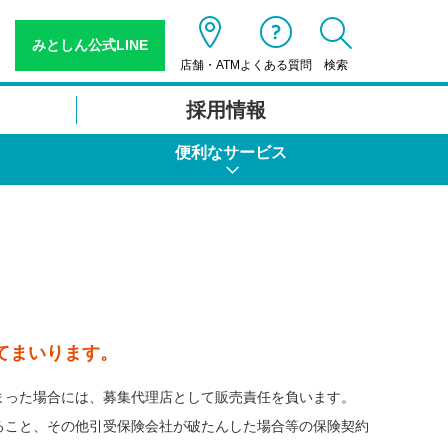
みとしん公式LINE
検索
店舗・ATM
よくある質問
採用情報
便利なサービス
てまいります。
まった場合には、募集代理店として販売責任を負います。
ること、その他引受保険会社が破たんした場合等の保険契約