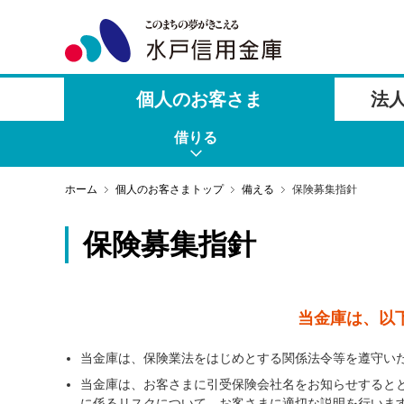
個人のお客さま
法
借りる
ホーム
個人のお客さまトップ
備える
保険募集指針
保険募集指針
当金庫は、以
当金庫は、保険業法をはじめとする関係法令等を遵守い
当金庫は、お客さまに引受保険会社名をお知らせすると
に係るリスクについて、お客さまに適切な説明を行いま