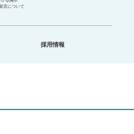
かかる掲示
宣言について
採用情報