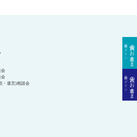
各種ログイン
個人のお客さま
る
談会
各種ログイン
法人のお客さま
談会
続・遺言)相談会