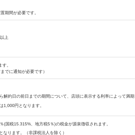
据置期間が必要です。
円以上
ます。
前までに通知が必要です）
ら解約日の前日までの期間について、店頭に表示する利率によって満期
は1,000円となります。
5％(国税15.315%、地方税5％)の税金が源泉徴収されます。
となります。（非課税法人を除く）