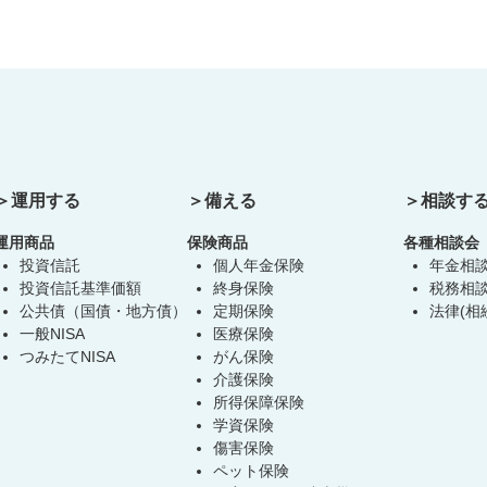
運用する
備える
相談す
運用商品
保険商品
各種相談会
投資信託
個人年金保険
年金相
投資信託基準価額
終身保険
税務相
公共債（国債・地方債）
定期保険
法律(相
一般NISA
医療保険
つみたてNISA
がん保険
介護保険
所得保障保険
学資保険
傷害保険
ペット保険