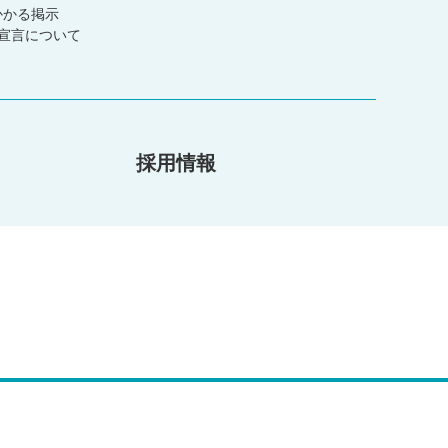
かかる掲示
宣言について
採用情報