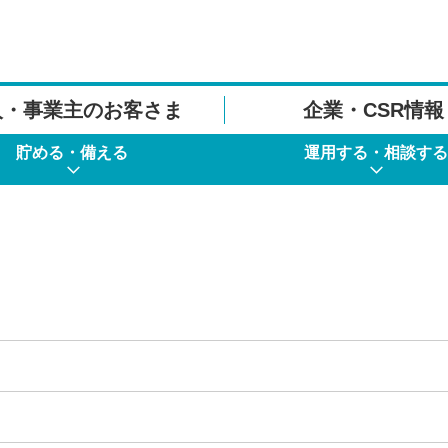
人・事業主のお客さま
企業・CSR情報
貯める・備える
運用する・相談する