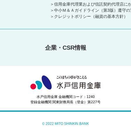
信用金庫代理業および信託契約代理店に
中小Ｍ＆Ａガイドライン（第3版）遵守の
クレジットポリシー（融資の基本方針）
企業・CSR情報
水戸信用金庫 金融機関コード：1240
登録金融機関 関東財務局長（登金）第227号
© 2022 MITO SHINKIN BANK