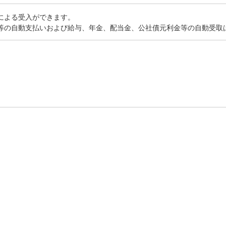
による受入ができます。
等の自動支払いおよび給与、年金、配当金、公社債元利金等の自動受取