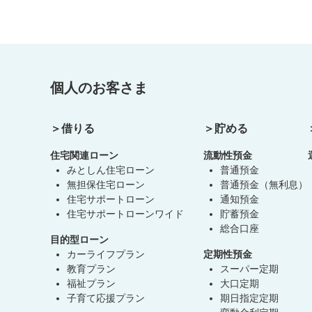
個人のお客さま
借りる
貯める
住宅関連ローン
流動性預金
みとしん住宅ローン
普通預金
無担保住宅ローン
普通預金（無利息）
住宅サポートローン
通知預金
住宅サポートローンワイド
貯蓄預金
総合口座
目的型ローン
カーライフプラン
定期性預金
教育プラン
スーパー定期
福祉プラン
大口定期
子育て応援プラン
期日指定定期