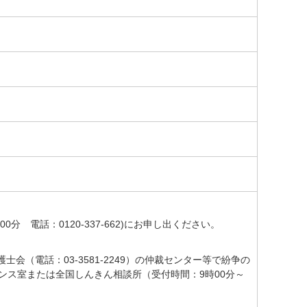
。
 電話：0120-337-662)にお申し出ください。
弁護士会（電話：03-3581-2249）の仲裁センター等で紛争の
ス室または全国しんきん相談所（受付時間：9時00分～