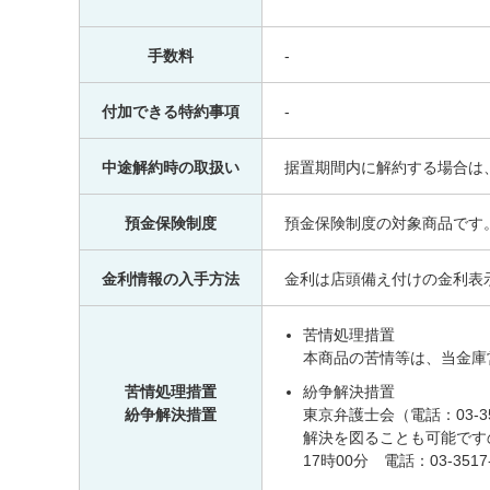
手数料
-
付加できる特約事項
-
中途解約時の取扱い
据置期間内に解約する場合は
預金保険制度
預金保険制度の対象商品です
金利情報の入手方法
金利は店頭備え付けの金利表
苦情処理措置
本商品の苦情等は、当金庫営業
苦情処理措置
紛争解決措置
紛争解決措置
東京弁護士会（電話：03-35
解決を図ることも可能です
17時00分 電話：03-35