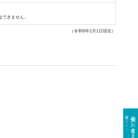
はできません。
（令和8年2月1日現在）
各種ログイン
個人のお客さま