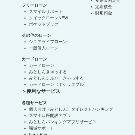
変動金利定期
フリーローン
定期積金
スマイルサポート
財形預金
クイックローンNEW
ポケットブック
その他のローン
シニアライフローン
一般個人ローン
カードローン
カードローン
みとしんきゃっする
みとしんシルバーきゃっする
カードローン〈ポケッタブル〉
便利なサービス
各種サービス
個人向け〈みとしん〉ダイレクトバンキング
スマホ口座開設アプリ
みとしんバンキングアプリサービス
職域サポート
Bank Pay