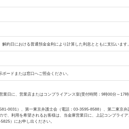
、解約日における普通預金金利により計算した利息とともに支払います
。
示ボードまたは窓口へご照会ください。
日に、営業店またはコンプライアンス室(受付時間：9時00分～17時00分
81-0031）、第一東京弁護士会（電話：03-3595-8588）、第二東京
ので、利用を希望されるお客様は、当金庫営業日に、上記コンプライアン
17-5825）にお申し出ください。